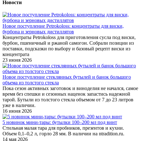
Новости
Новое поступление Petrokoloss: концентраты для виски,
бурбона и зерновых дистиллятов
Концентраты Petrokoloss для приготовления сусла под виски,
бурбон, пшеничный и ржаной самогон. Собрали позиции из
поставки, подсказки по выбору и базовый рецепт виски из
концентрата
23 июня 2026
Новое поступление стеклянных бутылей и банок большого
объема из толстого стекла
Пока сезон активных заготовок и виноделия не начался, самое
время без спешки и сезонных наценок запастись надежной
тарой. Бутыли из толстого стекла объемом от 7 до 23 литров
уже в наличии.
16 июня 2026
5 новинок мини-тары: бутылки 100–200 мл под винт
Стильная малая тара для пробников, презентов и кухни.
Объем 0,1–0,2 л, горло 28 мм. В наличии на ntradition.ru.
14 мая 2026