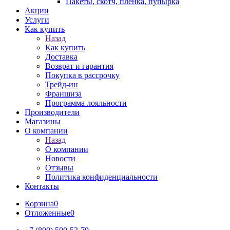
Пакеты, скотч, пленка, пупырка
Акции
Услуги
Как купить
Назад
Как купить
Доставка
Возврат и гарантия
Покупка в рассрочку
Трейд-ин
Франшиза
Программа лояльности
Производители
Магазины
О компании
Назад
О компании
Новости
Отзывы
Политика конфиденциальности
Контакты
Корзина
0
Отложенные
0