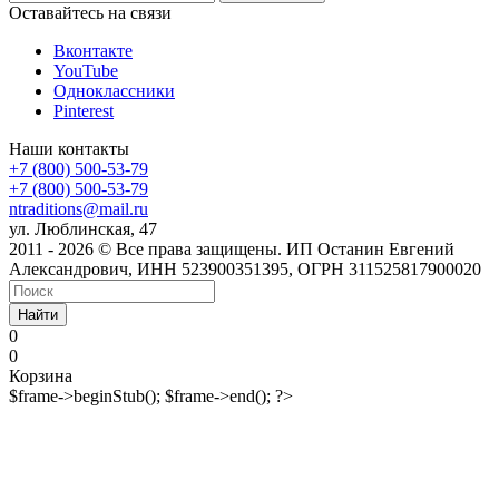
Оставайтесь на связи
Вконтакте
YouTube
Одноклассники
Pinterest
Наши контакты
+7 (800) 500-53-79
+7 (800) 500-53-79
ntraditions@mail.ru
ул. Люблинская, 47
2011 - 2026 © Все права защищены. ИП Останин Евгений
Александрович, ИНН 523900351395, ОГРН 311525817900020
Найти
0
0
Корзина
$frame->beginStub(); $frame->end(); ?>