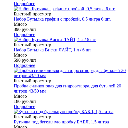
Подробнее
Быстрый просмотр
Набор Бутылка графин с пробкой, 0,5 литра 6 шт.
Много
390
руб.
/шт
Подробнее
Быстрый просмотр
Набор Бутылка Виски ЛАЙТ, 1 л / 6 шт
Много
590
руб.
/шт
Подробнее
Быстрый просмотр
Пробка силиконовая для гидрозатвора, для бутылей 20
литров 43/50 мм
Много
180
руб.
/шт
Подробнее
Быстрый просмотр
Бутылка под бугельную пробку БАБЛ, 1,5 литра
Много