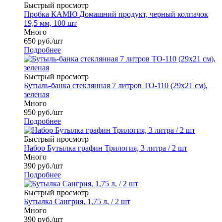
Быстрый просмотр
Пробка КАМЮ Домашний продукт, черный колпачок
19,5 мм, 100 шт
Много
650
руб.
/шт
Подробнее
Быстрый просмотр
Бутыль-банка стеклянная 7 литров ТО-110 (29х21 см),
зеленая
Много
950
руб.
/шт
Подробнее
Быстрый просмотр
Набор Бутылка графин Трилогия, 3 литра / 2 шт
Много
390
руб.
/шт
Подробнее
Быстрый просмотр
Бутылка Сангрия, 1,75 л, / 2 шт
Много
390
руб.
/шт