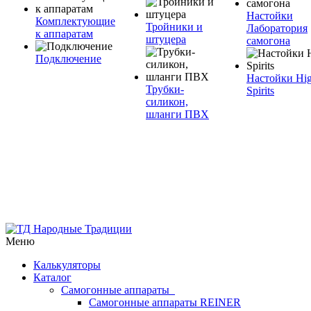
Настойки
Комплектующие
Тройники и
Лаборатория
к аппаратам
штуцера
самогона
Подключение
Настойки Hi
Трубки-
Spirits
силикон,
шланги ПВХ
Меню
Калькуляторы
Каталог
Самогонные аппараты
Самогонные аппараты REINER