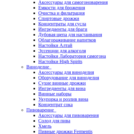
Аксессуары для самогоноварения
Емкости для брожения
Очистка и фильтрация
Спиртовые дрожжи
Концентраты для сусла
Ингредиенты для браги
Дубовая щепа для настаивания
Облагораживание напитков
Настойки Алтай
Эссенции для алкоголя
Настойки Лаборатория самогона
Настойки High Spirits
Виноделие
Аксессуары для виноделия
Оборудование для виноделия
Сухие винные дрожжи
Ингредиенты для вина
Винные наборы
Укупорка и розлив вина
Концентрат сока
Пивоварение
Аксессуары для пивоварения
Солод для пива
Хмель
Пивные дрожжи Fermentis