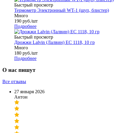
Быстрый просмотр
Термометр Электронный WT-1 (щуп, блистер)
Много
190
руб.
/шт
Подробнее
Быстрый просмотр
Дрожжи Lalvin (Лалвин) EC 1118, 10 гр
Много
180
руб.
/шт
Подробнее
О нас пишут
Все отзывы
27 января 2026
Антон